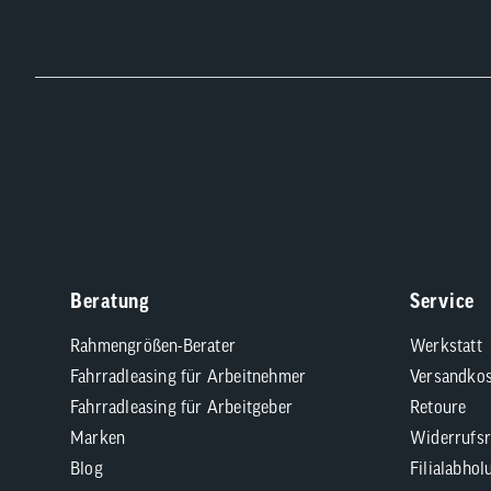
Beratung
Service
Rahmengrößen-Berater
Werkstatt
Fahrradleasing für Arbeitnehmer
Versandkos
Fahrradleasing für Arbeitgeber
Retoure
Marken
Widerrufsr
Blog
Filialabhol