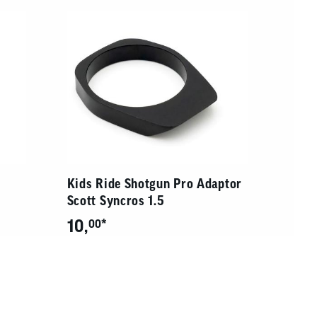
Kids Ride Shotgun Pro Adaptor
Scott Syncros 1.5
10,
*
00