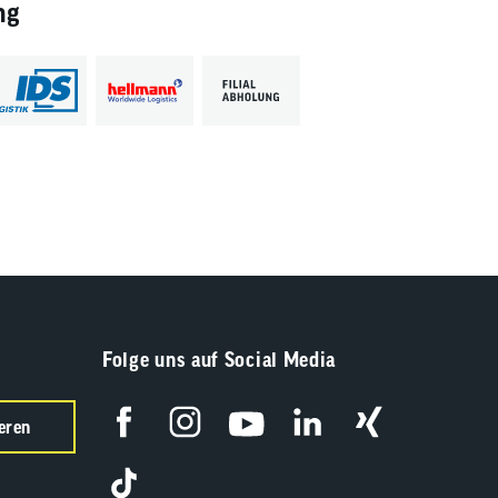
ng
Folge uns auf Social Media
eren