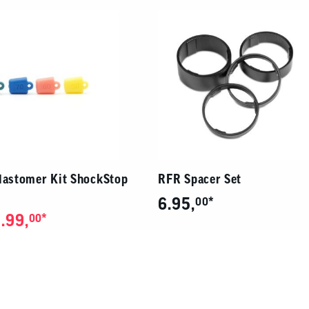
Elastomer Kit ShockStop
RFR Spacer Set
6.95,
*
00
.99,
*
00