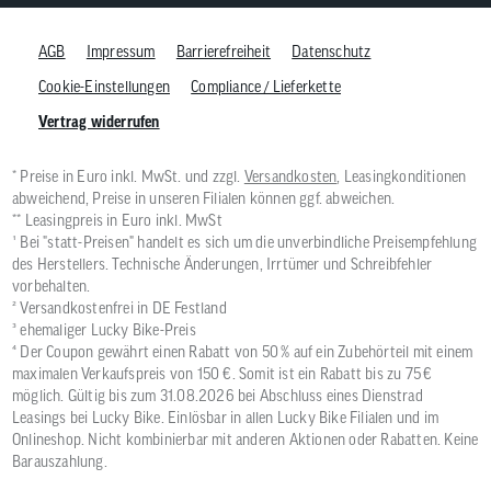
AGB
Impressum
Barrierefreiheit
Datenschutz
Cookie-Einstellungen
Compliance / Lieferkette
Vertrag widerrufen
* Preise in Euro inkl. MwSt. und zzgl.
Versandkosten
, Leasingkonditionen
abweichend, Preise in unseren Filialen können ggf. abweichen.
** Leasingpreis in Euro inkl. MwSt
¹ Bei "statt-Preisen" handelt es sich um die unverbindliche Preisempfehlung
des Herstellers. Technische Änderungen, Irrtümer und Schreibfehler
vorbehalten.
² Versandkostenfrei in DE Festland
³ ehemaliger Lucky Bike-Preis
⁴ Der Coupon gewährt einen Rabatt von 50 % auf ein Zubehörteil mit einem
maximalen Verkaufspreis von 150 €. Somit ist ein Rabatt bis zu 75 €
möglich. Gültig bis zum 31.08.2026 bei Abschluss eines Dienstrad
Leasings bei Lucky Bike. Einlösbar in allen Lucky Bike Filialen und im
Onlineshop. Nicht kombinierbar mit anderen Aktionen oder Rabatten. Keine
Barauszahlung.