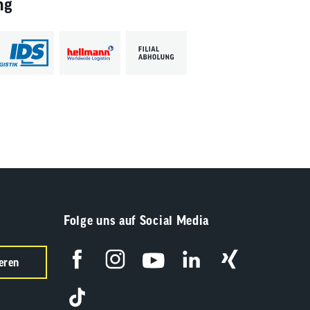
ng
Folge uns auf Social Media
eren