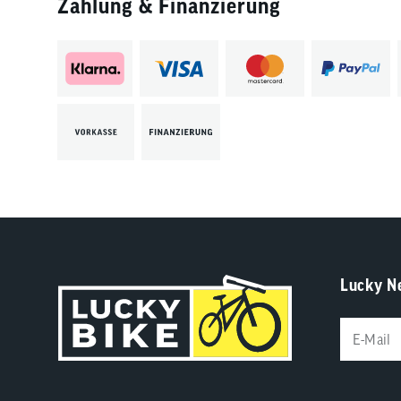
Zahlung & Finanzierung
Lucky N