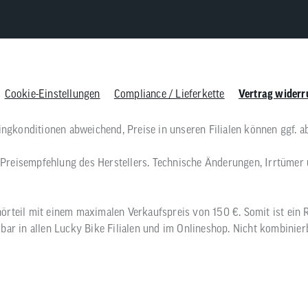
Cookie-Einstellungen
Compliance / Lieferkette
Vertrag widerr
singkonditionen abweichend, Preise in unseren Filialen können ggf. a
he Preisempfehlung des Herstellers. Technische Änderungen, Irrtümer
örteil mit einem maximalen Verkaufspreis von 150 €. Somit ist ein R
bar in allen Lucky Bike Filialen und im Onlineshop. Nicht kombinie