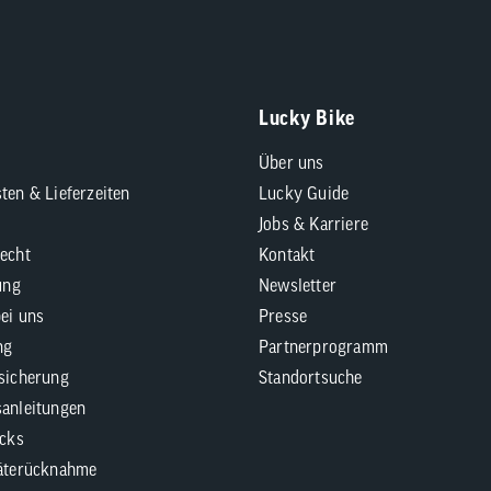
Lucky Bike
Über uns
ten & Lieferzeiten
Lucky Guide
Jobs & Karriere
echt
Kontakt
ung
Newsletter
bei uns
Presse
ng
Partnerprogramm
sicherung
Standortsuche
anleitungen
icks
äterücknahme