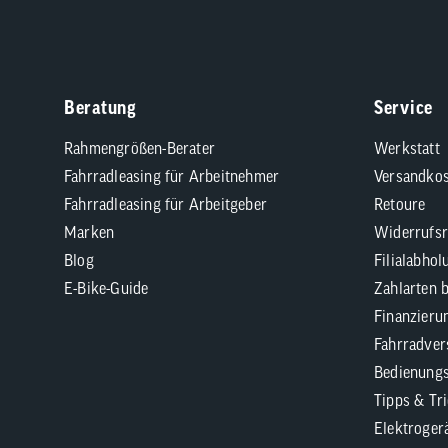
Beratung
Service
Rahmengrößen-Berater
Werkstatt
Fahrradleasing für Arbeitnehmer
Versandkos
Fahrradleasing für Arbeitgeber
Retoure
Marken
Widerrufsr
Blog
Filialabhol
E-Bike-Guide
Zahlarten 
Finanzieru
Fahrradver
Bedienungs
Tipps & Tr
Elektroger