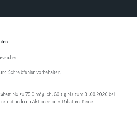
ufen
bweichen.
 und Schreibfehler vorbehalten.
abatt bis zu 75 € möglich. Gültig bis zum 31.08.2026 bei
rbar mit anderen Aktionen oder Rabatten. Keine