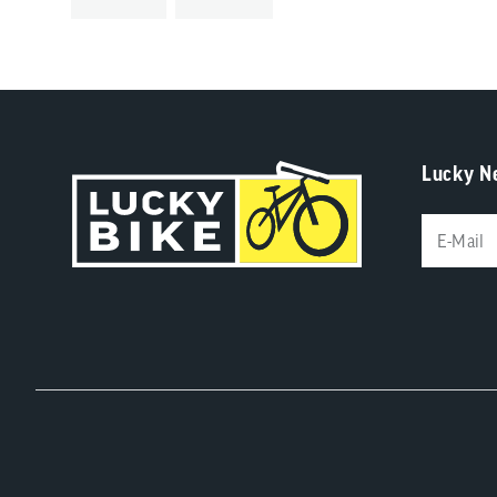
Lucky N